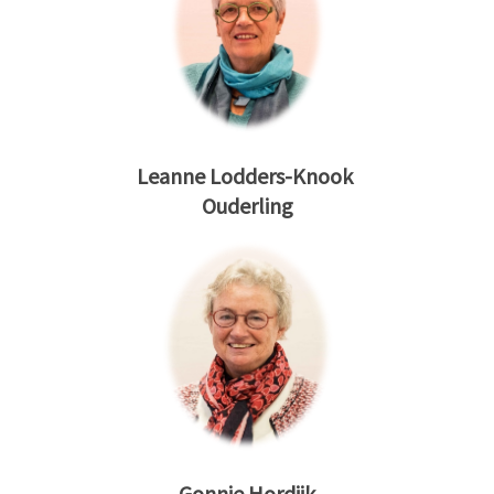
Leanne Lodders-Knook
Ouderling
Gonnie Hordijk