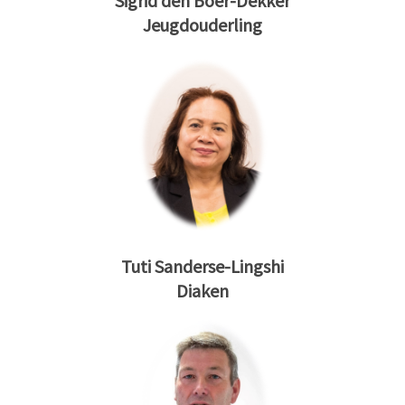
Sigrid den Boer-Dekker
Jeugdouderling
Tuti Sanderse-Lingshi
Diaken