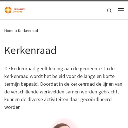
Ga naar inhoud
Search
Me
Home
»
Kerkenraad
Kerkenraad
De kerkenraad geeft leiding aan de gemeente. In de
kerkenraad wordt het beleid voor de lange en korte
termijn bepaald. Doordat in de kerkenraad de lijnen van
de verschillende werkvelden samen worden gebracht,
kunnen de diverse activiteiten daar gecoördineerd
worden.