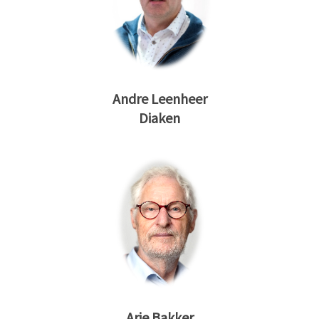
Andre Leenheer
Diaken
Arie Bakker