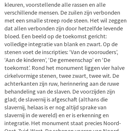
kleuren, voorstellende alle rassen en alle
verschillende mensen. De zuilen zijn verbonden
met een smalle streep rode steen. Het wil zeggen
dat allen verbonden zijn door hetzelfde levende
bloed. Een beeld op de toekomst gericht:
volledige integratie van blank en zwart. Op de
stenen voet de inscripties: ‘Van de voorouders’,
‘Aan de kinderen’, ‘De gemeenschap’ en ‘De
toekomst’. Rond het monument liggen vier halve
cirkelvormige stenen, twee zwart, twee wit. De
achterkanten zijn ruw, herinnering aan de ruwe
behandeling van de slaven. De voorzijden zijn
glad; de slavernij is afgeschaft (althans die
slavernij, helaas is er nog altijd sprake van
slavernij in de wereld) en er is erkenning en
integratie. Het monument staat precies Noord-
Oost-Zuid-West. De schepen voeren van Noord