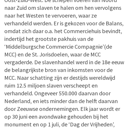
naar Zuid om slaven te halen om hen vervolgens
naar het Westen te vervoeren, waar ze
verhandeld werden. Er is gekozen voor de Balans,
omdat zich daar o.a. het Commerciehuis bevindt,
indertijd het grootste pakhuis van de
‘Middelburgsche Commercie Compagnie’(de
MCC) en de St. Jorisdoelen, waar de MCC
vergaderde. De slavenhandel werd in de 18e eeuw
de belangrijkste bron van inkomsten voor de
MCC. Naar schatting zijn er destijds wereldwijd
ruim 12.5 miljoen slaven verscheept en
verhandeld. Ongeveer 550.000 daarvan door
Nederland, en iets minder dan de helft daarvan
door Zeeuwse ondernemingen. Elk jaar wordt er
op 30 juni een avondwake gehouden bij het
monument en op 1 juli, de ‘Dag der Vrijheden’,